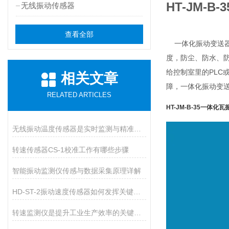
HT-JM-
无线振动传感器
查看全部
一体化振动变送器
度，防尘
、
防水
、
给控制室里的PLC
相关文章
障，一体化振动变
RELATED ARTICLES
HT-JM-B-35一体化
无线振动温度传感器是实时监测与精准测量的新一代技术
转速传感器CS-1校准工作有哪些步骤
智能振动监测仪传感与数据采集原理详解
HD-ST-2振动速度传感器如何发挥关键作用？
转速监测仪是提升工业生产效率的关键装备