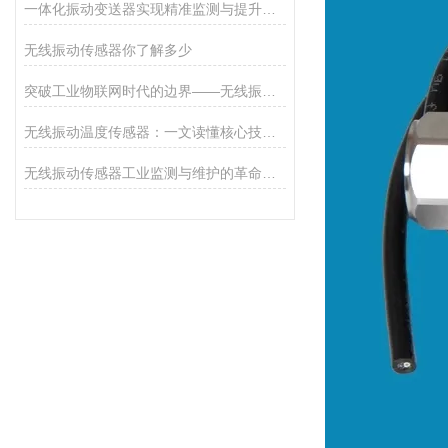
一体化振动变送器实现精准监测与提升系统效能
无线振动传感器你了解多少
突破工业物联网时代的边界——无线振动传感器的秘密
无线振动温度传感器：一文读懂核心技术与工作原理
无线振动传感器工业监测与维护的革命性工具