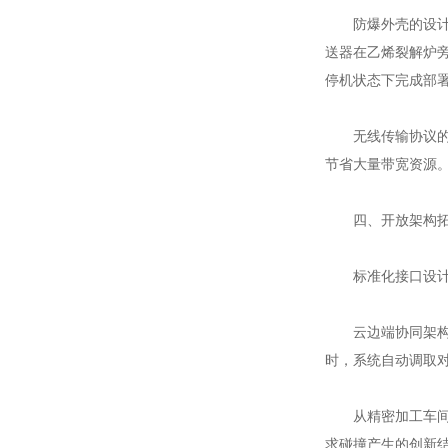
防爆外壳的设计突
送器在乙烯裂解炉旁
停机状态下完成部
无线传输协议的优
节省大量带宽资源
四、开放架构拓
标准化接口设计打
云边端协同架构催
时，系统自动调取
从精密加工车间到
求碰撞产生的创新