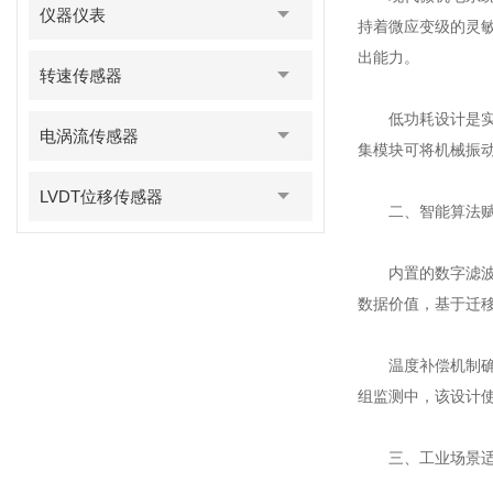
仪器仪表
持着微应变级的灵
出能力。
转速传感器
低功耗设计是实现
电涡流传感器
集模块可将机械振
LVDT位移传感器
二、智能算法赋
内置的数字滤波器
数据价值，基于迁
温度补偿机制确保
组监测中，该设计
三、工业场景适