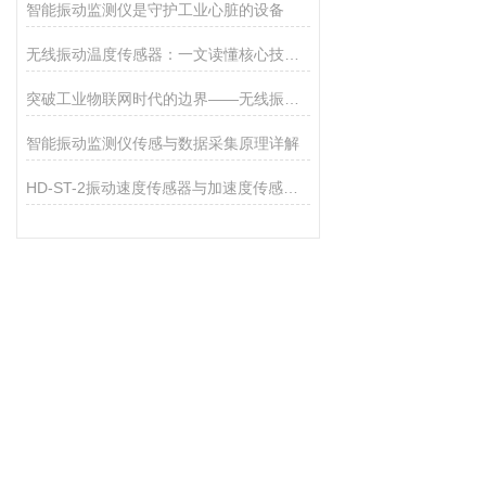
智能振动监测仪是守护工业心脏的设备
无线振动温度传感器：一文读懂核心技术与工作原理
突破工业物联网时代的边界——无线振动传感器的秘密
智能振动监测仪传感与数据采集原理详解
HD-ST-2振动速度传感器与加速度传感器适用场景区分