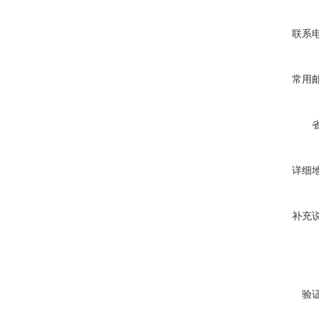
联系
常用
详细
补充
验