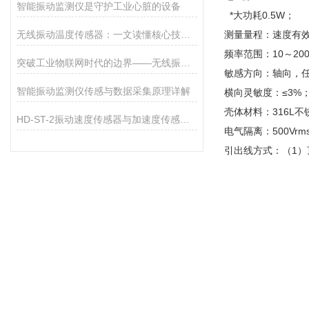
智能振动监测仪是守护工业心脏的设备
*大功耗0.5W；
无线振动温度传感器：一文读懂核心技术与工作原理
测量量程：速度有效
频率范围：10～200
突破工业物联网时代的边界——无线振动传感器的秘密
敏感方向：轴向，任
智能振动监测仪传感与数据采集原理详解
横向灵敏度：≤3%
壳体材料：316L
HD-ST-2振动速度传感器与加速度传感器适用场景区分
电气隔离：500Vr
引出线方式：（1）