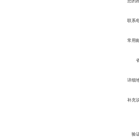
您的
联系
常用
详细
补充
验