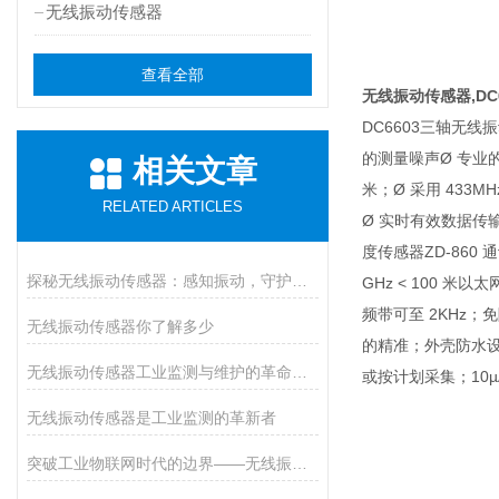
无线振动传感器
查看全部
无线振动传感器,D
DC6603三轴无
的测量噪声Ø 专业
相关文章
米；Ø 采用 433
RELATED ARTICLES
Ø 实时有效数据传
度传感器ZD-860
探秘无线振动传感器：感知振动，守护设备安全的小能手
GHz < 100 米
频带可至 2KHz
无线振动传感器你了解多少
的精准；外壳防水
无线振动传感器工业监测与维护的革命性工具
或按计划采集；10µ
无线振动传感器是工业监测的革新者
突破工业物联网时代的边界——无线振动传感器的秘密