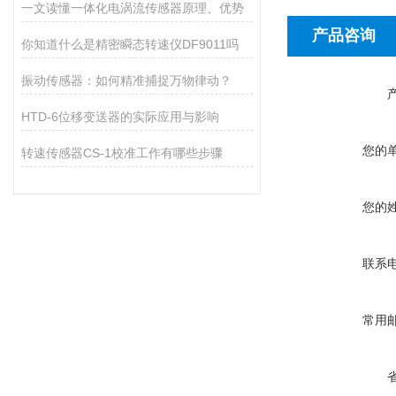
一文读懂一体化电涡流传感器原理、优势
产品咨询
你知道什么是精密瞬态转速仪DF9011吗
振动传感器：如何精准捕捉万物律动？
HTD-6位移变送器的实际应用与影响
您的
转速传感器CS-1校准工作有哪些步骤
您的
联系
常用