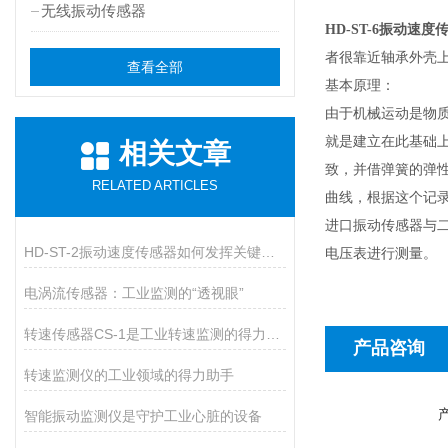
无线振动传感器
HD-ST-6振动速度
者很靠近轴承外壳
查看全部
基本原理：
由于机械运动是物
就是建立在此基础
相关文章
致，并借弹簧的弹
RELATED ARTICLES
曲线，根据这个记
进口振动传感器与
HD-ST-2振动速度传感器如何发挥关键作用？
电压表进行测量。
电涡流传感器：工业监测的“透视眼”
转速传感器CS-1是工业转速监测的得力助手
产品咨询
转速监测仪的工业领域的得力助手
智能振动监测仪是守护工业心脏的设备