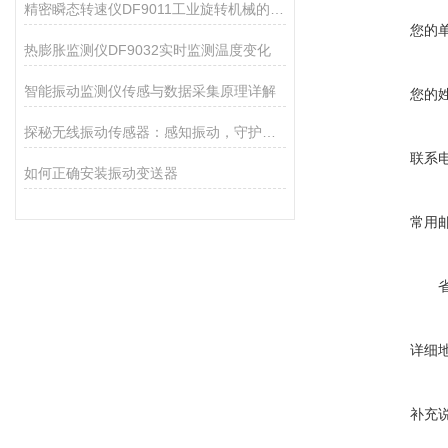
精密瞬态转速仪DF9011工业旋转机械的得力助手
您的
热膨胀监测仪DF9032实时监测温度变化
智能振动监测仪传感与数据采集原理详解
您的
探秘无线振动传感器：感知振动，守护设备安全的小能手
联系
如何正确安装振动变送器
常用
详细
补充