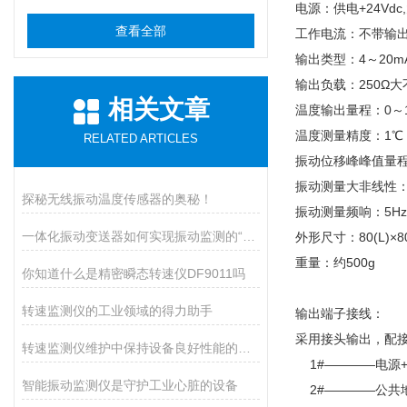
电源：供电+24Vdc
查看全部
工作电流：不带输出
输出类型：4～20m
输出负载：250Ω大
相关文章
温度输出量程：0
温度测量精度：1℃
RELATED ARTICLES
振动位移峰峰值量程
振动测量大非线性：
探秘无线振动温度传感器的奥秘！
振动测量频响：5Hz
一体化振动变送器如何实现振动监测的“小而精”？
外形尺寸：80(L)×
重量：约500g
你知道什么是精密瞬态转速仪DF9011吗
转速监测仪的工业领域的得力助手
输出端子接线：
采用接头输出，配接
转速监测仪维护中保持设备良好性能的重要措施
1#————电源+
智能振动监测仪是守护工业心脏的设备
2#————公共