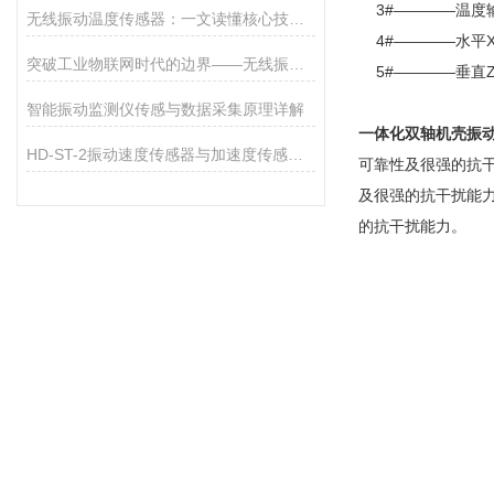
3#————温度输
无线振动温度传感器：一文读懂核心技术与工作原理
4#————水平X
突破工业物联网时代的边界——无线振动传感器的秘密
5#————垂直Z
智能振动监测仪传感与数据采集原理详解
一体化双轴机壳振
HD-ST-2振动速度传感器与加速度传感器适用场景区分
可靠性及很强的抗干
及很强的抗干扰能力
的抗干扰能力。