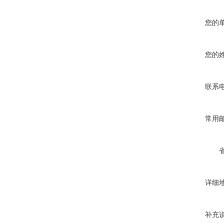
您的
您的
联系
常用
详细
补充