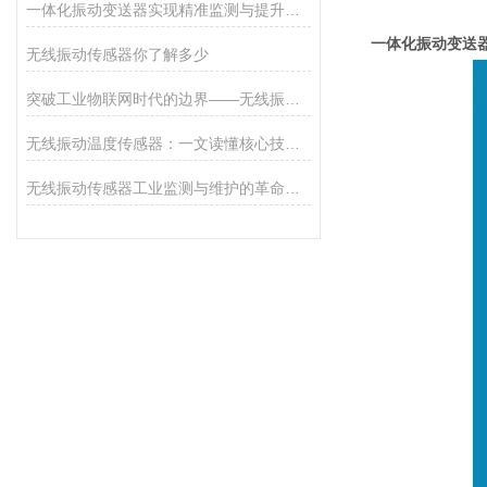
一体化振动变送器实现精准监测与提升系统效能
一体化振动变送器P
无线振动传感器你了解多少
突破工业物联网时代的边界——无线振动传感器的秘密
无线振动温度传感器：一文读懂核心技术与工作原理
无线振动传感器工业监测与维护的革命性工具