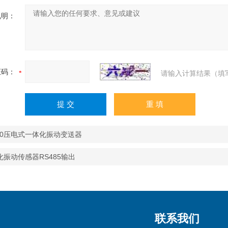
说明：
证码：
请输入计算结果（填
930压电式一体化振动变送器
化振动传感器RS485输出
联系我们