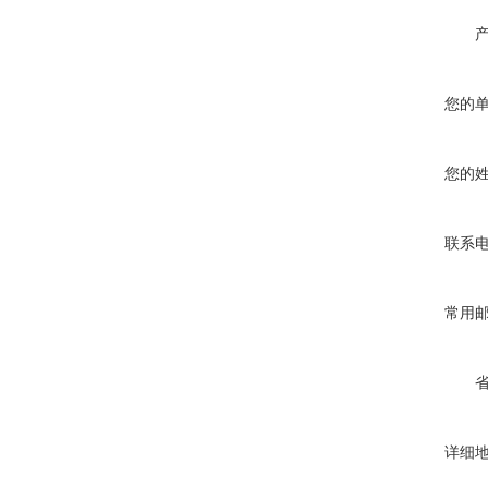
您的
您的
联系
常用
详细