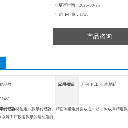
更新时间：
2026-03-26
访 问 量：
1725
产品咨询
他品牌
应用领域
环保,化工,石油,地矿
C24V
振动传感器
将磁电式振动传感器、精密测量电路集成在一起，构成高精度振动
水泵等工厂设备振动的理想选择。