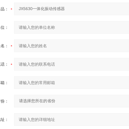
产品：
单位：
姓名：
电话：
邮箱：
省份：
地址：