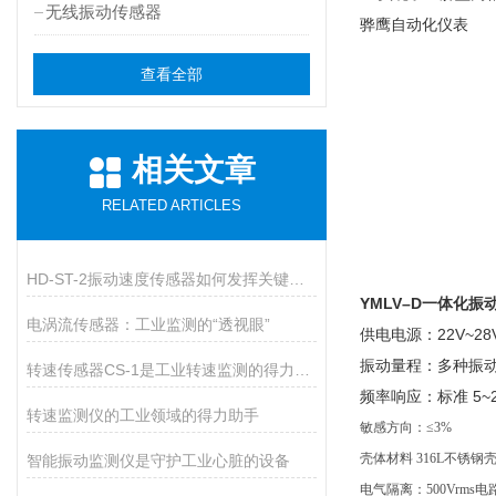
无线振动传感器
骅鹰自动化仪表
查看全部
相关文章
RELATED ARTICLES
HD-ST-2振动速度传感器如何发挥关键作用？
YMLV–D一体化振
电涡流传感器：工业监测的“透视眼”
供电电源：22V~
振动量程：多种振
转速传感器CS-1是工业转速监测的得力助手
频率响应：标准 5~
转速监测仪的工业领域的得力助手
敏感方向：≤3%
壳体材料 316L不锈
智能振动监测仪是守护工业心脏的设备
电气隔离：500Vrms