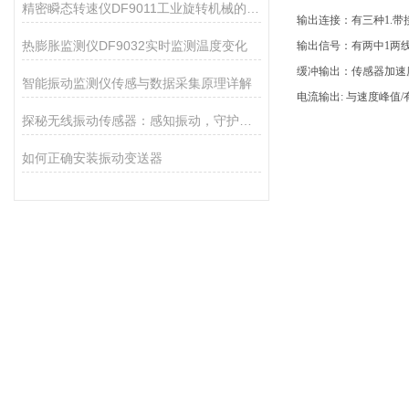
精密瞬态转速仪DF9011工业旋转机械的得力助手
输出连接：有三种1.带
热膨胀监测仪DF9032实时监测温度变化
输出信号：有两中1两线
缓冲输出：传感器加速度
智能振动监测仪传感与数据采集原理详解
电流输出: 与
探秘无线振动传感器：感知振动，守护设备安全的小能手
如何正确安装振动变送器