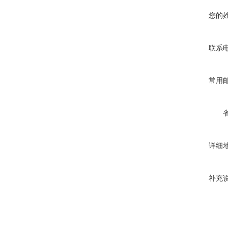
您的
联系
常用
详细
补充