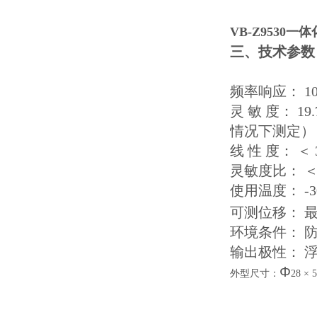
VB-Z9530
三、技术参数
频率响应： 10H
灵 敏 度： 19
情况下测定）
线 性 度： ＜ 
灵敏度比： ＜
使用温度： -3
可测位移： 最
环境条件： 防
输出极性： 浮
Φ
外型尺寸：
28 × 