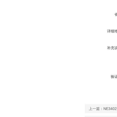
详细
补充
验
上一篇：
NE34