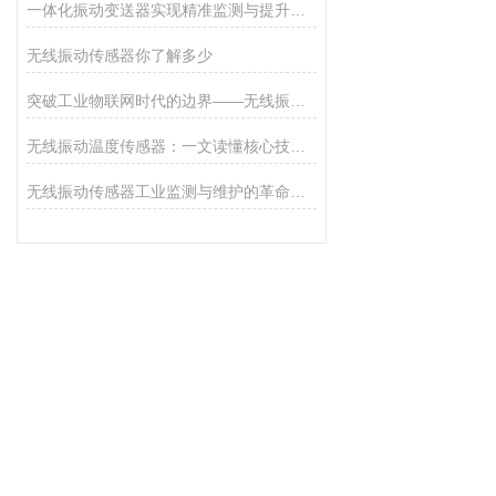
一体化振动变送器实现精准监测与提升系统效能
无线振动传感器你了解多少
突破工业物联网时代的边界——无线振动传感器的秘密
无线振动温度传感器：一文读懂核心技术与工作原理
无线振动传感器工业监测与维护的革命性工具