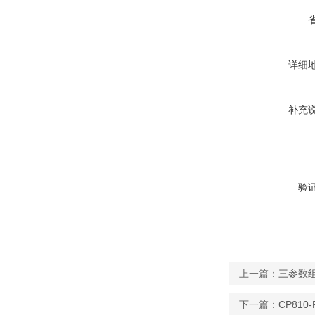
详细
补充
验
上一篇：
三参数组
下一篇：
CP81