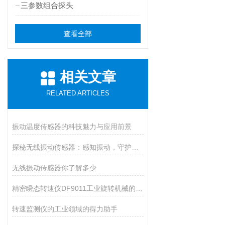
三参数组合探头
查看全部
相关文章
RELATED ARTICLES
振动温度传感器的科技魅力与应用前景
探秘无线振动传感器：感知振动，守护设备安全的小能手
无线振动传感器你了解多少
精密瞬态转速仪DF9011工业旋转机械的得力助手
转速监测仪的工业领域的得力助手