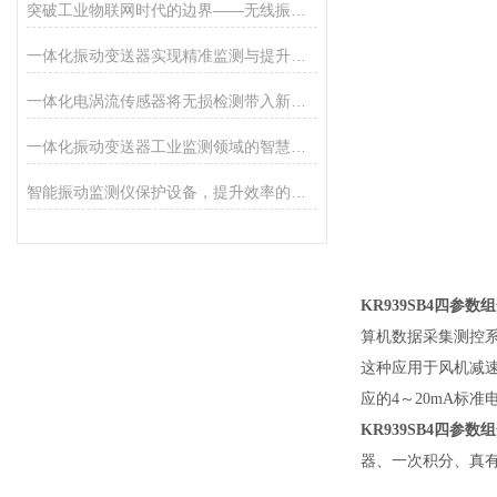
突破工业物联网时代的边界——无线振动传感器的秘密
一体化振动变送器实现精准监测与提升系统效能
一体化电涡流传感器将无损检测带入新时代
一体化振动变送器工业监测领域的智慧之眼
智能振动监测仪保护设备，提升效率的利器
KR939SB4四参数
算机数据采集测控系统
这种应用于风机减速
应的4～20mA标
KR939SB4四参数
器、一次积分、