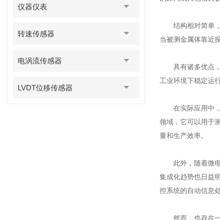
仪器仪表
结构相对简单，主
转速传感器
当被测金属体靠近
电涡流传感器
具有诸多优点，如
工业环境下稳定运
LVDT位移传感器
在实际应用中，被
领域，它可以用于
量和生产效率。
此外，随着微电子
集成化趋势也日益
控系统的自动信息
然而，也存在一定