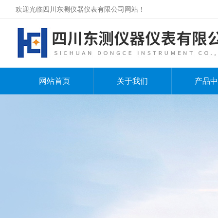
欢迎光临四川东测仪器仪表有限公司网站！
网站首页
关于我们
产品中