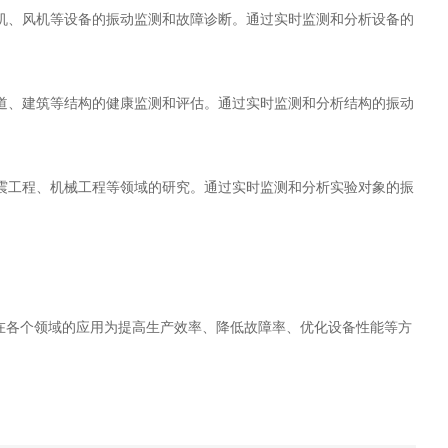
机、风机等设备的振动监测和故障诊断。通过实时监测和分析设备的
道、建筑等结构的健康监测和评估。通过实时监测和分析结构的振动
震工程、机械工程等领域的研究。通过实时监测和分析实验对象的振
各个领域的应用为提高生产效率、降低故障率、优化设备性能等方