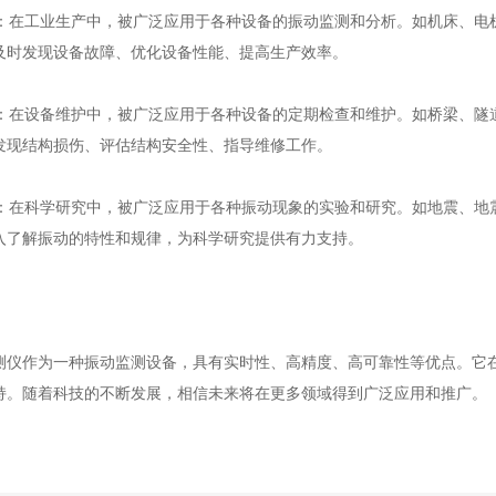
：在工业生产中，被广泛应用于各种设备的振动监测和分析。如机床、电
及时发现设备故障、优化设备性能、提高生产效率。
：在设备维护中，被广泛应用于各种设备的定期检查和维护。如桥梁、隧
发现结构损伤、评估结构安全性、指导维修工作。
：在科学研究中，被广泛应用于各种振动现象的实验和研究。如地震、地
入了解振动的特性和规律，为科学研究提供有力支持。
作为一种振动监测设备，具有实时性、高精度、高可靠性等优点。它在
持。随着科技的不断发展，相信未来将在更多领域得到广泛应用和推广。