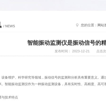
讯
您的位置：
网站
/ NEWS
智能振动监测仪是振动信号的
发布时间： 2023-12-21 点击次
备维护、科学研究等领域，振动信号的监测和分析具有重要意义。通过
率。智能振动监测仪作为一种振动监测设备，具有实时性、高精度、高可
与技术特点