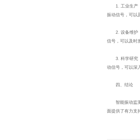
1. 工业生产
振动信号，可以
2. 设备维护
信号，可以及时
3. 科学研究
动信号，可以深
四、结论
智能振动监测仪
面提供了有力支